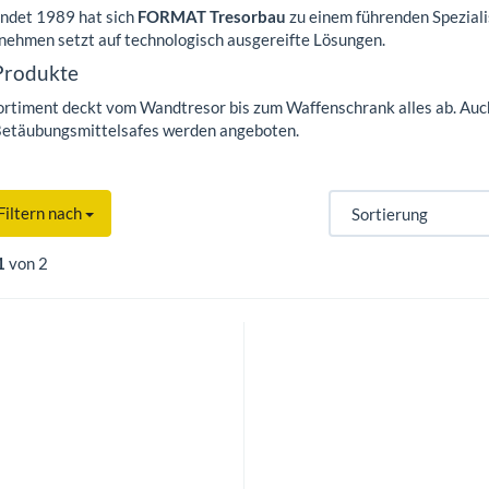
ndet 1989 hat sich
FORMAT Tresorbau
zu einem führenden Speziali
nehmen setzt auf technologisch ausgereifte Lösungen.
Produkte
ortiment deckt vom Wandtresor bis zum Waffenschrank alles ab. Au
Betäubungsmittelsafes werden angeboten.
Filtern nach
1
von 2