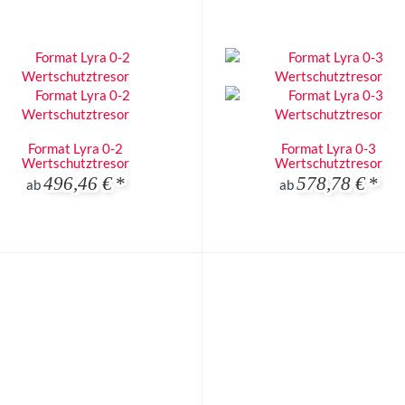
Format Lyra 0-2
Format Lyra 0-3
Wertschutztresor
Wertschutztresor
496,46 €
*
578,78 €
*
ab
ab