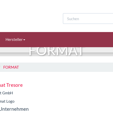
Hersteller
FORMAT
FORMAT
at Tresore
at GmbH
 Unternehmen