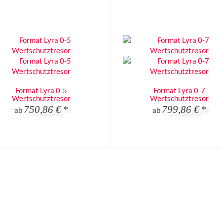
Format Lyra 0-5
Format Lyra 0-7
Wertschutztresor
Wertschutztresor
750,86 €
*
799,86 €
*
ab
ab