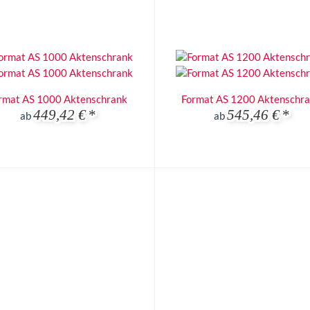
rmat AS 1000 Aktenschrank
Format AS 1200 Aktenschr
449,42 €
*
545,46 €
*
ab
ab