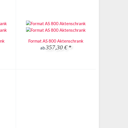
ank
Format AS 800 Aktenschrank
357,30 €
*
ab