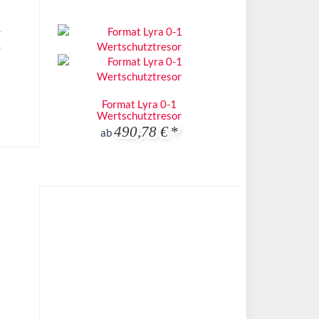
Format Lyra 0-1
Wertschutztresor
490,78 €
*
ab