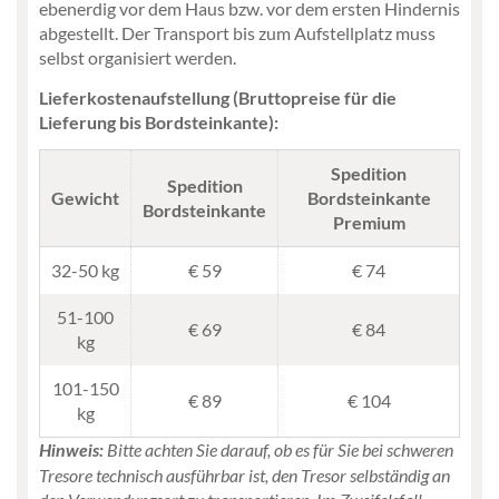
ebenerdig vor dem Haus bzw. vor dem ersten Hindernis
abgestellt. Der Transport bis zum Aufstellplatz muss
selbst organisiert werden.
Lieferkostenaufstellung (Bruttopreise für die
Lieferung bis Bordsteinkante):
Spedition
Spedition
Gewicht
Bordsteinkante
Bordsteinkante
Premium
32-50 kg
€ 59
€ 74
51-100
€ 69
€ 84
kg
101-150
€ 89
€ 104
kg
Bitte achten Sie darauf, ob es für Sie bei schweren
Hinweis:
Tresore technisch ausführbar ist, den Tresor selbständig an