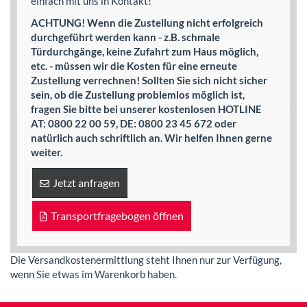
einfach mit uns in Kontakt!
ACHTUNG! Wenn die Zustellung nicht erfolgreich
durchgeführt werden kann - z.B. schmale
Türdurchgänge, keine Zufahrt zum Haus möglich,
etc. - müssen wir die Kosten für eine erneute
Zustellung verrechnen! Sollten Sie sich nicht sicher
sein, ob die Zustellung problemlos möglich ist,
fragen Sie bitte bei unserer kostenlosen HOTLINE
AT: 0800 22 00 59, DE: 0800 23 45 672 oder
natürlich auch schriftlich an. Wir helfen Ihnen gerne
weiter.
Jetzt anfragen
Transportfragebogen öffnen
Die Versandkostenermittlung steht Ihnen nur zur Verfügung,
wenn Sie etwas im Warenkorb haben.