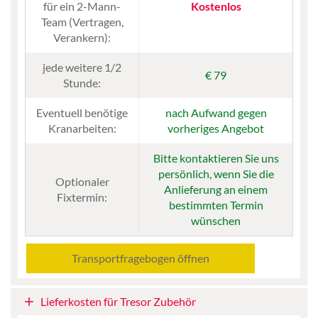
für ein 2-Mann-
Kostenlos
Team (Vertragen,
Verankern):
jede weitere 1/2
€ 79
Stunde:
Eventuell benötige
nach Aufwand gegen
Kranarbeiten:
vorheriges Angebot
Bitte kontaktieren Sie uns
persönlich, wenn Sie die
Optionaler
Anlieferung an einem
Fixtermin:
bestimmten Termin
wünschen
Transportfragebogen öffnen
Lieferkosten für Tresor Zubehör