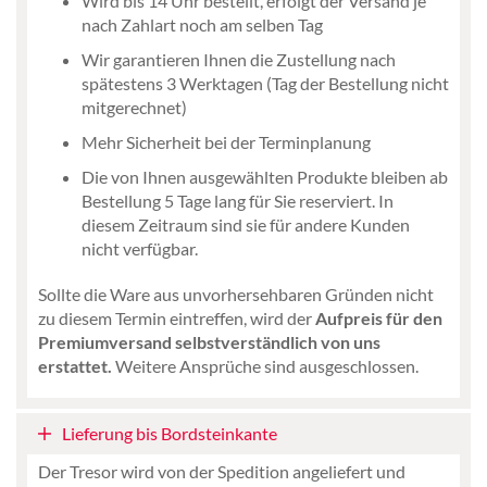
Wird bis 14 Uhr bestellt, erfolgt der Versand je
nach Zahlart noch am selben Tag
Wir garantieren Ihnen die Zustellung nach
spätestens 3 Werktagen (Tag der Bestellung nicht
mitgerechnet)
Mehr Sicherheit bei der Terminplanung
Die von Ihnen ausgewählten Produkte bleiben ab
Bestellung 5 Tage lang für Sie reserviert. In
diesem Zeitraum sind sie für andere Kunden
nicht verfügbar.
Sollte die Ware aus unvorhersehbaren Gründen nicht
zu diesem Termin eintreffen, wird der
Aufpreis für den
Premiumversand selbstverständlich von uns
erstattet.
Weitere Ansprüche sind ausgeschlossen.
Lieferung bis Bordsteinkante
Der Tresor wird von der Spedition angeliefert und