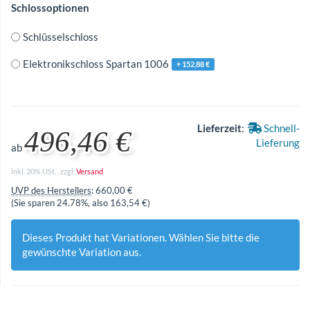
Schlossoptionen
Schlüsselschloss
Elektronikschloss Spartan 1006
+ 152,88 €
Lieferzeit
:
Schnell-
496,46 €
Lieferung
ab
inkl. 20% USt. , zzgl.
Versand
UVP des Herstellers
:
660,00 €
(Sie sparen
24.78%
, also
163,54 €
)
Dieses Produkt hat Variationen. Wählen Sie bitte die
gewünschte Variation aus.