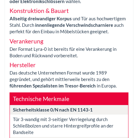
oder Elektronikschlössern
wählen.
Konstruktion & Bauart
Allseitig dreiwandiger Korpus
und Tür aus hochwertigem
Stahl. Durch
innenliegende Verschwindscharniere
auch
perfekt für den Einbau in Möbelstücken geeignet.
Verankerung
Der Format Lyra-0 ist bereits für eine Verankerung in
Boden und Rückwand vorbereitet.
Hersteller
Das deutsche Unternehmen Format wurde 1989
gegründet, und gehört mittlerweile bereits zu den
führenden Spezialisten im Tresor-Bereich
in Europa.
Technische Merkmale
Sicherheitsklasse 0/N nach EN 1143-1
Tür 3-wandig mit 3-seitiger Verriegelung durch
Schließbolzen und starre Hintergreifprofile an der
Bandseite