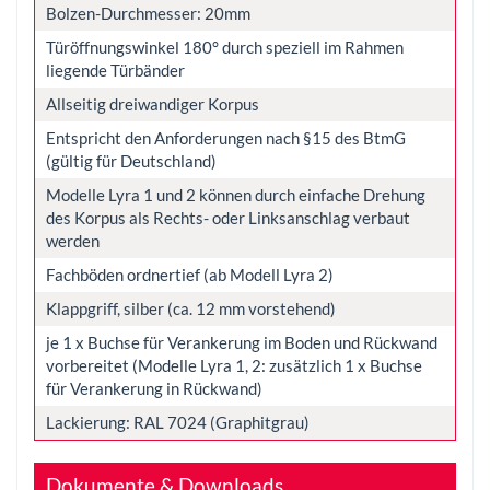
Bolzen-Durchmesser: 20mm
Türöffnungswinkel 180° durch speziell im Rahmen
liegende Türbänder
Allseitig dreiwandiger Korpus
Entspricht den Anforderungen nach §15 des BtmG
(gültig für Deutschland)
Modelle Lyra 1 und 2 können durch einfache Drehung
des Korpus als Rechts- oder Linksanschlag verbaut
werden
Fachböden ordnertief (ab Modell Lyra 2)
Klappgriff, silber (ca. 12 mm vorstehend)
je 1 x Buchse für Verankerung im Boden und Rückwand
vorbereitet (Modelle Lyra 1, 2: zusätzlich 1 x Buchse
für Verankerung in Rückwand)
Lackierung: RAL 7024 (Graphitgrau)
Dokumente & Downloads