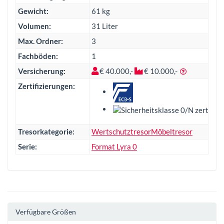
Gewicht:
61 kg
Volumen:
31 Liter
Max. Ordner:
3
Fachböden:
1
Versicherung:
€ 40.000,-
€ 10.000,-
Zertifizierungen:
Tresorkategorie:
Wertschutztresor
Möbeltresor
Serie:
Format Lyra 0
Verfügbare Größen