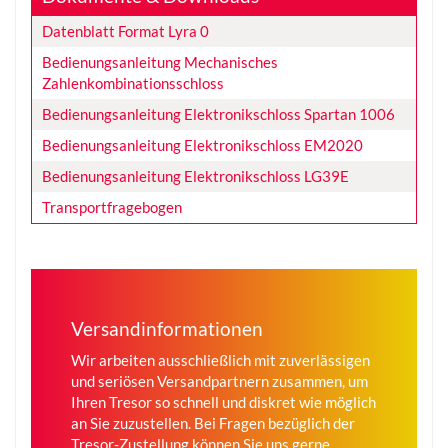
Datenblatt Format Lyra 0
Bedienungsanleitung Mechanisches
Zahlenkombinationsschloss
Bedienungsanleitung Elektronikschloss Spartan 1006
Bedienungsanleitung Elektronikschloss EM2020
Bedienungsanleitung Elektronikschloss LG39E
Transportfragebogen
Versandinformationen
Wir arbeiten ausschließlich mit zuverlässigen
und seriösen Versandpartnern zusammen, um
Ihren Tresor so schnell und diskret wie möglich
an Sie zuzustellen. Bei Fragen bezüglich der
Tresor-Zustellung können Sie uns gerne