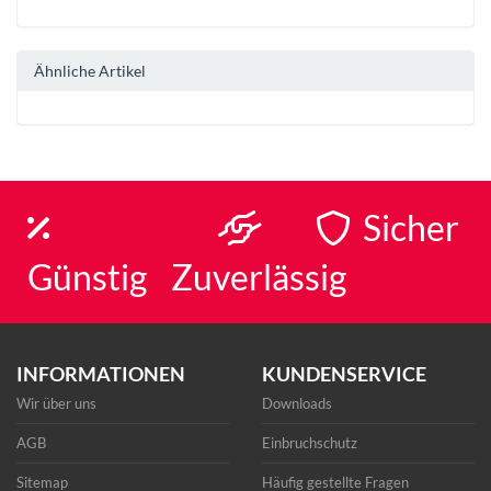
Ähnliche Artikel
Sicher
Günstig
Zuverlässig
INFORMATIONEN
KUNDENSERVICE
Wir über uns
Downloads
AGB
Einbruchschutz
Sitemap
Häufig gestellte Fragen