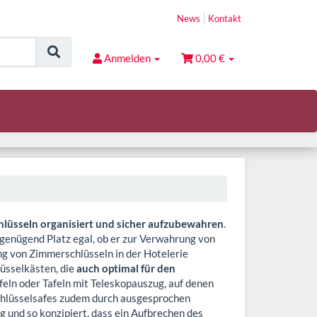
News
Kontakt
Anmelden
0,00 €
lüsseln organisiert und sicher aufzubewahren
.
genügend Platz egal, ob er zur Verwahrung von
ng von Zimmerschlüsseln in der Hotelerie
lüsselkästen, die
auch optimal für den
eln oder Tafeln mit Teleskopauszug, auf denen
Schlüsselsafes zudem durch ausgesprochen
g und so konzipiert, dass ein Aufbrechen des