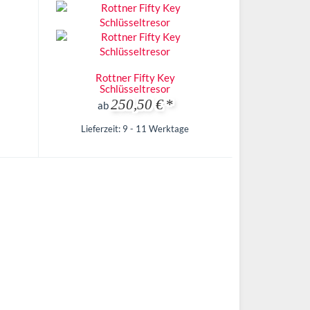
Rottner Fifty Key
Schlüsseltresor
250,50 €
*
ab
Lieferzeit: 9 - 11 Werktage