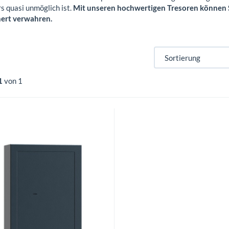
s quasi unmöglich ist.
Mit unseren hochwertigen Tresoren können Si
hert verwahren.
1
von 1