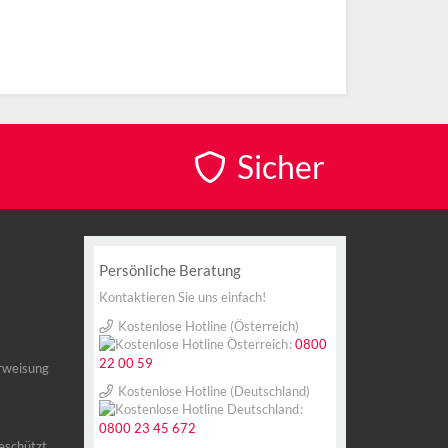
Sicher
Persönliche Beratung
Kontaktieren Sie uns einfach!
Kostenlose Hotline (Österreich)
:
0800
22 00 59
Kostenlose Hotline (Deutschland)
:
0800 23 45 672