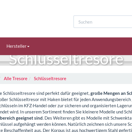
Hersteller
Schlüsseltresore
Alle Tresore
Schlüsseltresore
 Schlüsseltresore sind perfekt dafür geeignet,
große Mengen an Sch
oßer Schlüsseltresor mit Haken bietet für jeden Anwendungsbereich 
hlüsseln im KFZ-Handel oder zur sicheren und organisierten Lageru
det wird. In unserem Sortiment finden Sie kleinere Modelle und Sch
tbereich geeignet sind
. Des Weiteren gibt es Modelle mit Schwenktaf
hlüssel aufgehängt werden können. Natürlich zeichnen sich unsere 
e Beschaffenheit aus. Der Korpus ist aus hochwertigem Stahl geferti