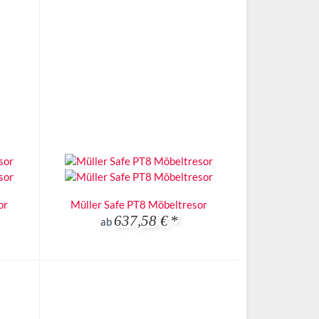
or
Müller Safe PT8 Möbeltresor
637,58 €
*
ab