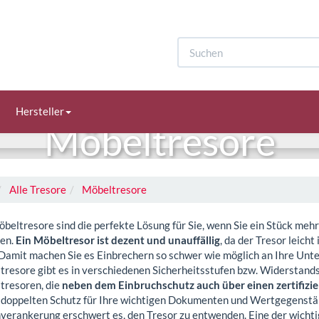
Hersteller
Möbeltresore
Alle Tresore
Möbeltresore
beltresore sind die perfekte Lösung für Sie, wenn Sie ein Stück mehr
en.
Ein Möbeltresor ist dezent und unauffällig
, da der Tresor leich
 Damit machen Sie es Einbrechern so schwer wie möglich an Ihre Unt
resore gibt es in verschiedenen Sicherheitsstufen bzw. Widerstands
tresoren, die
neben dem Einbruchschutz auch über einen zertifizi
h doppelten Schutz für Ihre wichtigen Dokumenten und Wertgegenstä
erankerung erschwert es, den Tresor zu entwenden. Eine der wichti