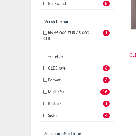
Rückwand
8
Versicherbar
bis 65.000 EUR / 5.000
1
CHF
CL
Hersteller
CLES safe
6
Format
3
Müller Safe
16
Rottner
1
Sistec
4
Aussenmaße: Höhe