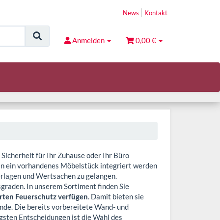
News
Kontakt
Anmelden
0,00 €
 Sicherheit für Ihr Zuhause oder Ihr Büro
t in ein vorhandenes Möbelstück integriert werden
erlagen und Wertsachen zu gelangen.
graden. In unserem Sortiment finden Sie
erten Feuerschutz verfügen
. Damit bieten sie
nde. Die bereits vorbereitete Wand- und
gsten Entscheidungen ist die Wahl des