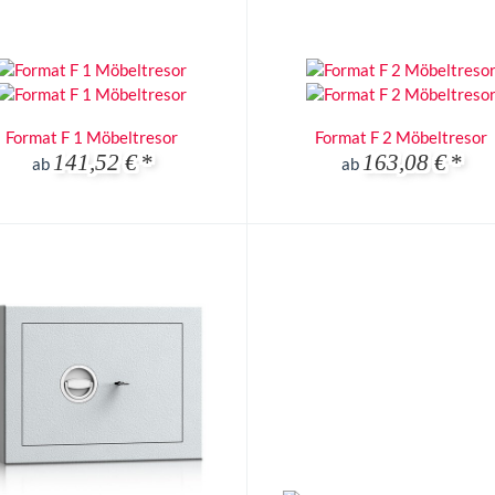
Format F 1 Möbeltresor
Format F 2 Möbeltresor
141,52 €
*
163,08 €
*
ab
ab