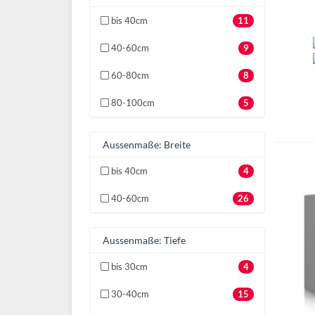
bis 40cm
11
40-60cm
9
60-80cm
8
80-100cm
5
Aussenmaße: Breite
bis 40cm
4
40-60cm
26
Aussenmaße: Tiefe
bis 30cm
4
30-40cm
15