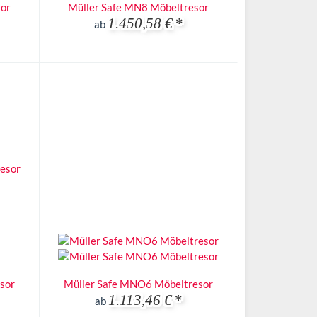
sor
Müller Safe MN8 Möbeltresor
1.450,58 €
*
ab
sor
Müller Safe MNO6 Möbeltresor
1.113,46 €
*
ab