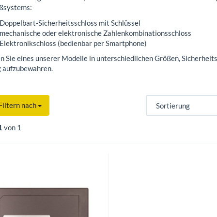
eßsystems:
Doppelbart-Sicherheitsschloss mit Schlüssel
mechanische oder elektronische Zahlenkombinationsschloss
Elektronikschloss (bedienbar per Smartphone)
n Sie eines unserer Modelle in unterschiedlichen Größen, Sicherhei
g aufzubewahren.
Filtern nach
1
von 1