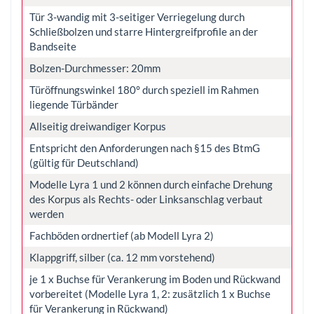
Tür 3-wandig mit 3-seitiger Verriegelung durch
Schließbolzen und starre Hintergreifprofile an der
Bandseite
Bolzen-Durchmesser: 20mm
Türöffnungswinkel 180° durch speziell im Rahmen
liegende Türbänder
Allseitig dreiwandiger Korpus
Entspricht den Anforderungen nach §15 des BtmG
(gültig für Deutschland)
Modelle Lyra 1 und 2 können durch einfache Drehung
des Korpus als Rechts- oder Linksanschlag verbaut
werden
Fachböden ordnertief (ab Modell Lyra 2)
Klappgriff, silber (ca. 12 mm vorstehend)
je 1 x Buchse für Verankerung im Boden und Rückwand
vorbereitet (Modelle Lyra 1, 2: zusätzlich 1 x Buchse
für Verankerung in Rückwand)