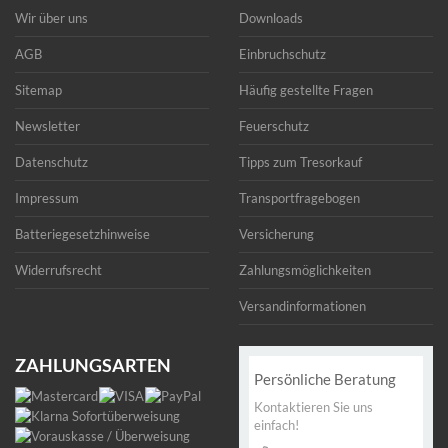
Wir über uns
Downloads
AGB
Einbruchschutz
Sitemap
Häufig gestellte Fragen
Newsletter
Feuerschutz
Datenschutz
Tipps zum Tresorkauf
Impressum
Transportfragebogen
Batteriegesetzhinweise
Versicherung
Widerrufsrecht
Zahlungsmöglichkeiten
Versandinformationen
ZAHLUNGSARTEN
Persönliche Beratung
Kontaktieren Sie uns
einfach!