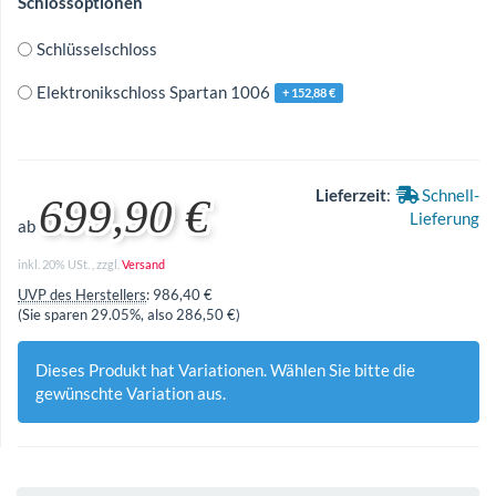
Schlossoptionen
Schlüsselschloss
Elektronikschloss Spartan 1006
+ 152,88 €
Lieferzeit
:
Schnell-
699,90 €
Lieferung
ab
inkl. 20% USt. , zzgl.
Versand
UVP des Herstellers
:
986,40 €
(Sie sparen
29.05%
, also
286,50 €
)
Dieses Produkt hat Variationen. Wählen Sie bitte die
gewünschte Variation aus.