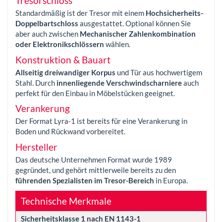
Tresorschloss
Standardmäßig ist der Tresor mit einem
Hochsicherheits-
Doppelbartschloss
ausgestattet. Optional können Sie
aber auch zwischen
Mechanischer Zahlenkombination
oder Elektronikschlössern
wählen.
Konstruktion & Bauart
Allseitig dreiwandiger Korpus
und Tür aus hochwertigem
Stahl. Durch
innenliegende Verschwindscharniere
auch
perfekt für den Einbau in Möbelstücken geeignet.
Verankerung
Der Format Lyra-1 ist bereits für eine Verankerung in
Boden und Rückwand vorbereitet.
Hersteller
Das deutsche Unternehmen Format wurde 1989
gegründet, und gehört mittlerweile bereits zu den
führenden Spezialisten im Tresor-Bereich
in Europa.
Technische Merkmale
Sicherheitsklasse 1 nach EN 1143-1