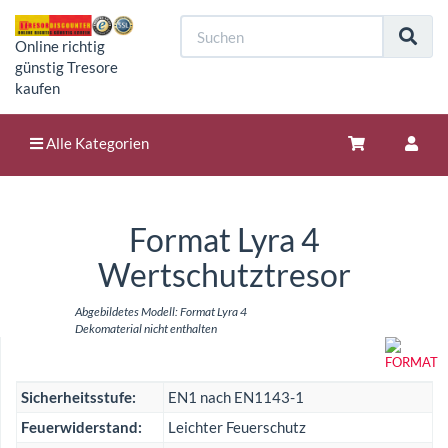
Online richtig
günstig Tresore
kaufen
Alle Kategorien
Format Lyra 4
Wertschutztresor
Abgebildetes Modell: Format Lyra 4
Dekomaterial nicht enthalten
Sicherheitsstufe:
EN1 nach EN1143-1
Feuerwiderstand:
Leichter Feuerschutz