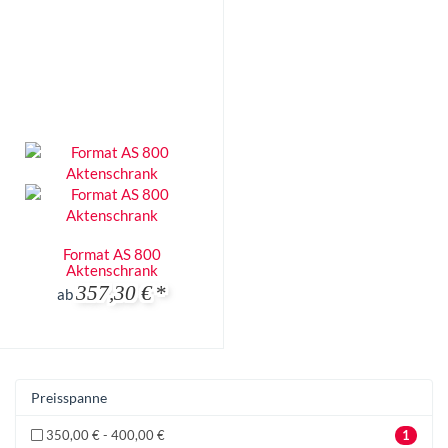
Format AS 800
Aktenschrank
357,30 €
*
ab
Preisspanne
350,00 € - 400,00 €
1