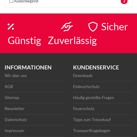
Außenliegend
3
Sicher
Günstig
Zuverlässig
INFORMATIONEN
KUNDENSERVICE
Wir über uns
Downloads
AGB
Einbruchschutz
Sitemap
Häufig gestellte Fragen
Newsletter
Feuerschutz
Datenschutz
Tipps zum Tresorkauf
Impressum
Transportfragebogen