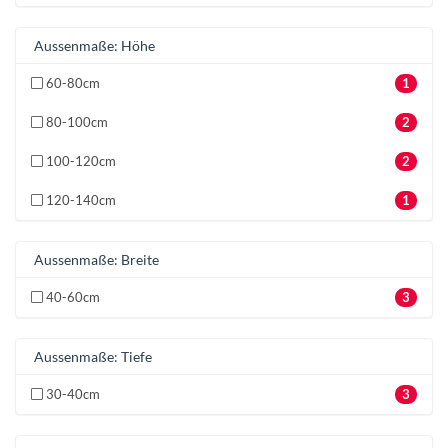
Aussenmaße: Höhe
60-80cm
1
80-100cm
2
100-120cm
2
120-140cm
1
Aussenmaße: Breite
40-60cm
3
Aussenmaße: Tiefe
30-40cm
3