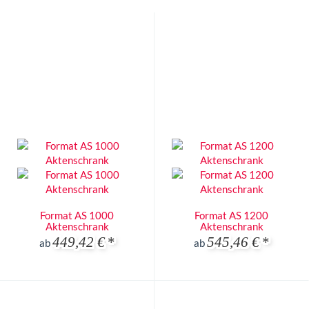
Format AS 1000
Format AS 1200
Aktenschrank
Aktenschrank
449,42 €
*
545,46 €
*
ab
ab