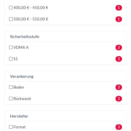
400,00 € - 450,00 €
1
500,00 € - 550,00 €
1
Sicherheitsstufe
VDMA A
3
S1
3
Verankerung
Boden
3
Rückwand
3
Hersteller
Format
3