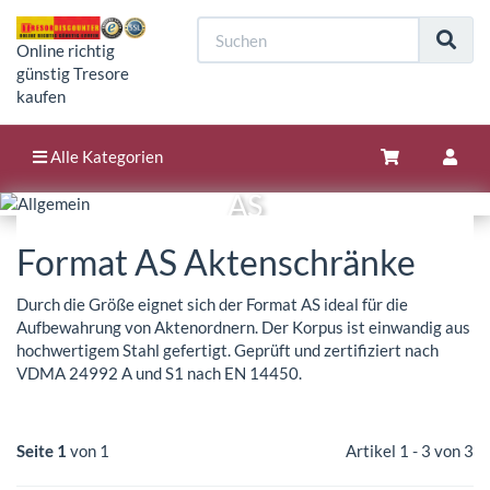
Online richtig
günstig Tresore
kaufen
Alle Kategorien
AS
Format AS Aktenschränke
Durch die Größe eignet sich der Format AS ideal für die
Aufbewahrung von Aktenordnern. Der Korpus ist einwandig aus
hochwertigem Stahl gefertigt. Geprüft und zertifiziert nach
VDMA 24992 A und S1 nach EN 14450.
Seite 1
von 1
Artikel 1 - 3 von 3