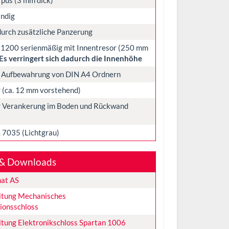
ndig
durch zusätzliche Panzerung
 1200 serienmäßig mit Innentresor (250 mm
Es verringert sich dadurch die Innenhöhe
e Aufbewahrung von DIN A4 Ordnern
er (ca. 12 mm vorstehend)
ür Verankerung im Boden und Rückwand
 7035 (Lichtgrau)
& Downloads
mat AS
itung Mechanisches
ionsschloss
tung Elektronikschloss Spartan 1006