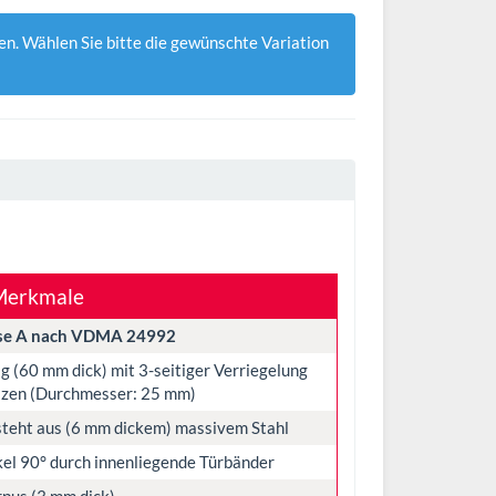
en. Wählen Sie bitte die gewünschte Variation
Merkmale
sse A nach VDMA 24992
g (60 mm dick) mit 3-seitiger Verriegelung
lzen (Durchmesser: 25 mm)
steht aus (6 mm dickem) massivem Stahl
el 90° durch innenliegende Türbänder
pus (3 mm dick)