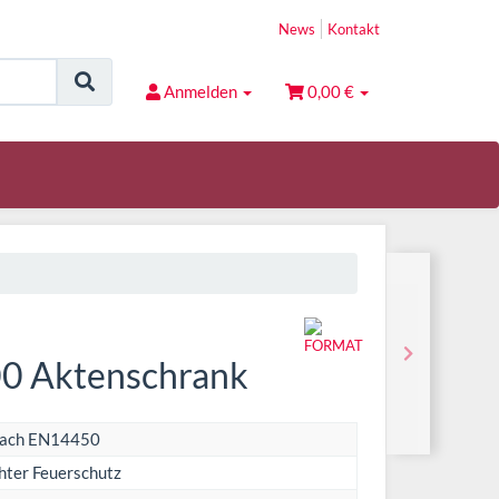
News
Kontakt
Anmelden
0,00 €
0 Aktenschrank
nach EN14450
hter Feuerschutz