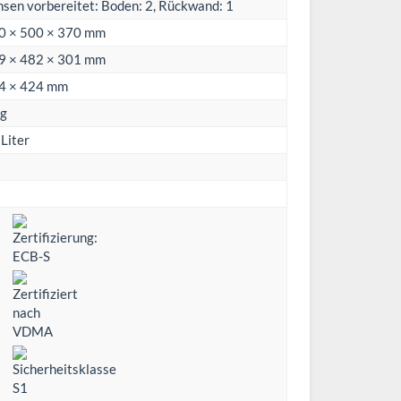
sen vorbereitet: Boden: 2, Rückwand: 1
0 × 500 × 370 mm
9 × 482 × 301 mm
4 × 424 mm
kg
Liter