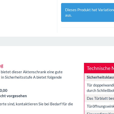
Dieses Produkt hat Variation
aus.
ng
Technische 
bietet dieser Aktenschrank eine gute
 in Sicherheitsstufe A bietet folgende
Sicherheitskla
Tür doppelwandi
durch Schließbo
0,00
icht vorgesehen
Das Türblatt be
te sind, kontaktieren Sie bei Bedarf für die
Türöffnungswink
Einwandiger Kor