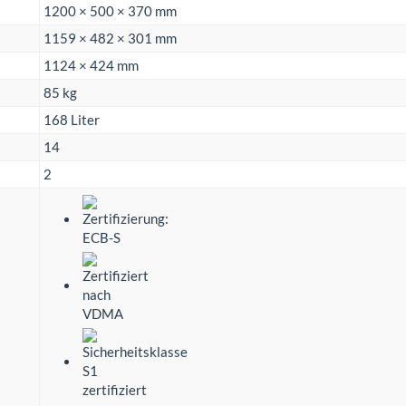
1200 × 500 × 370 mm
1159 × 482 × 301 mm
1124 × 424 mm
85 kg
168 Liter
14
2