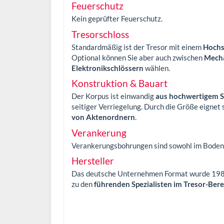
Feuerschutz
Kein geprüfter Feuerschutz.
Tresorschloss
Standardmäßig ist der Tresor mit einem
Hochs
Optional können Sie aber auch zwischen
Mecha
Elektronikschlössern
wählen.
Konstruktion & Bauart
Der Korpus ist einwandig
aus hochwertigem S
seitiger Verriegelung. Durch die Größe eignet
von Aktenordnern
.
Verankerung
Verankerungsbohrungen sind sowohl im Boden a
Hersteller
Das deutsche Unternehmen Format wurde 1989 
zu den
führenden Spezialisten im Tresor-Bere