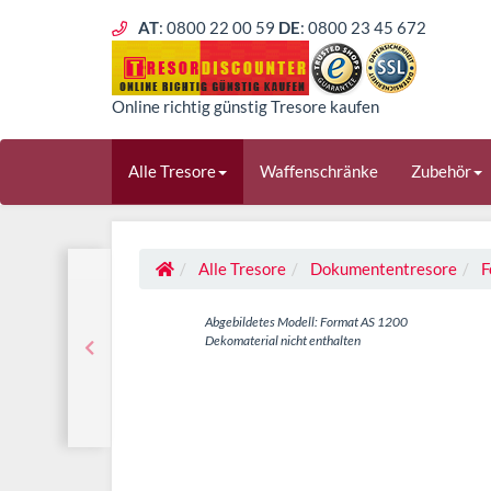
AT
: 0800 22 00 59
DE
: 0800 23 45 672
Online richtig günstig Tresore kaufen
Alle Tresore
Waffenschränke
Zubehör
Alle Tresore
Dokumententresore
F
Abgebildetes Modell: Format AS 1200
Dekomaterial nicht enthalten