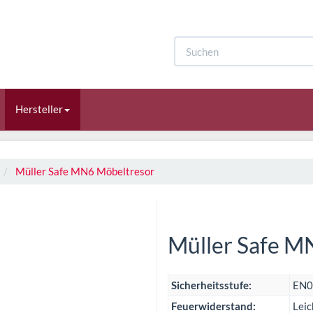
Hersteller
Müller Safe MN6 Möbeltresor
Müller Safe M
Sicherheitsstufe:
EN0
Feuerwiderstand:
Leic