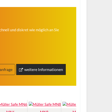
hnell und diskret wie möglich an Sie
anfrage
weitere Informationen