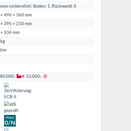
sen vorbereitet: Boden: 1, Rückwand: 0
 × 496 × 360 mm
 × 395 × 210 mm
 × 334 mm
 kg
iter
 40.000,-
€ 10.000,-