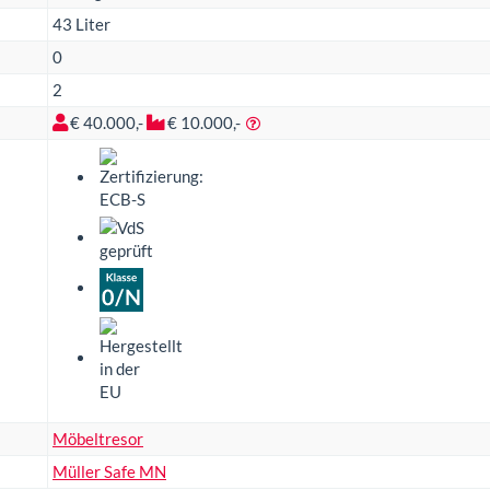
43 Liter
0
2
€ 40.000,-
€ 10.000,-
Möbeltresor
Müller Safe MN