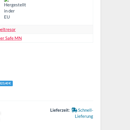
eltresor
ler Safe MN
323,40 €
Lieferzeit
:
Schnell-
Lieferung