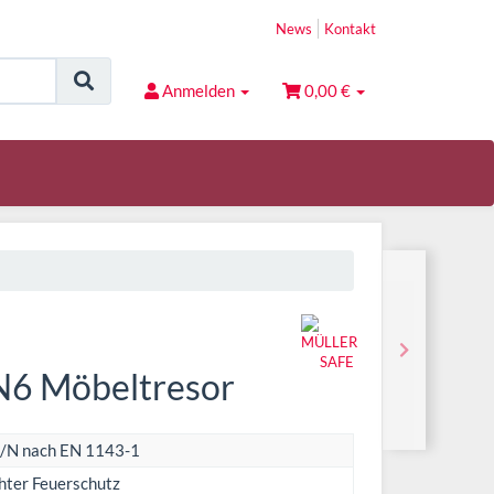
News
Kontakt
Anmelden
0,00 €
N6 Möbeltresor
/N nach EN 1143-1
hter Feuerschutz