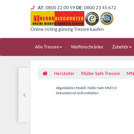
AT
: 0800 22 00 59
DE
: 0800 23 45 672
Online richtig günstig Tresore kaufen
Alle Tresore
Waffenschränke
Zubehör
Hersteller
Müller Safe Tresore
MN
Abgebildetes Modell: Müller Safe MNO12
Dekomaterial nicht enthalten