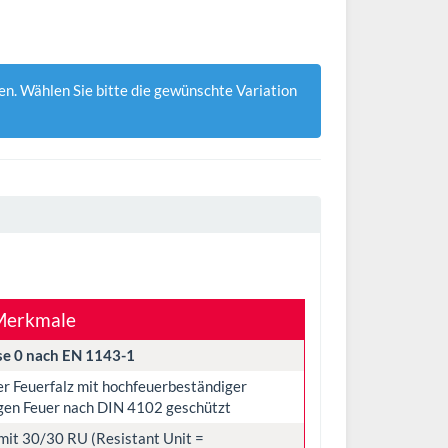
en. Wählen Sie bitte die gewünschte Variation
Merkmale
se 0 nach EN 1143-1
 Feuerfalz mit hochfeuerbeständiger
gen Feuer nach DIN 4102 geschützt
mit 30/30 RU (Resistant Unit =