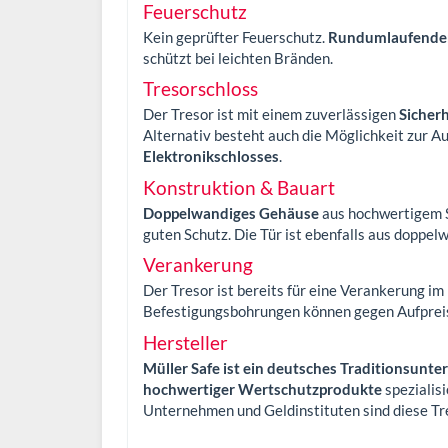
Feuerschutz
Kein geprüfter Feuerschutz.
Rundumlaufender 
schützt bei leichten Bränden.
Tresorschloss
Der Tresor ist mit einem zuverlässigen
Sicher
Alternativ besteht auch die Möglichkeit zur A
Elektronikschlosses
.
Konstruktion & Bauart
Doppelwandiges Gehäuse
aus hochwertigem 
guten Schutz. Die Tür ist ebenfalls aus doppel
Verankerung
Der Tresor ist bereits für eine Verankerung im
Befestigungsbohrungen können gegen Aufprei
Hersteller
Müller Safe ist ein deutsches Traditionsunt
hochwertiger Wertschutzprodukte
spezialisi
Unternehmen und Geldinstituten sind diese Tre