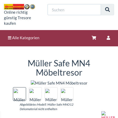
Online richtig
günstig Tresore
kaufen
Alle Kategorien
Müller Safe MN4
Möbeltresor
Abgebildetes Modell: Müller Safe MNO12
Dekomaterial nicht enthalten