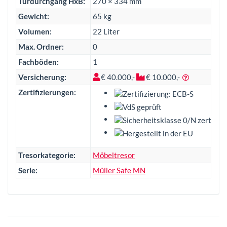
Türdurchgang HxB:
270 × 334 mm
Gewicht:
65 kg
Volumen:
22 Liter
Max. Ordner:
0
Fachböden:
1
Versicherung:
€ 40.000,-
€ 10.000,-
Zertifizierungen:
Tresorkategorie:
Möbeltresor
Serie:
Müller Safe MN