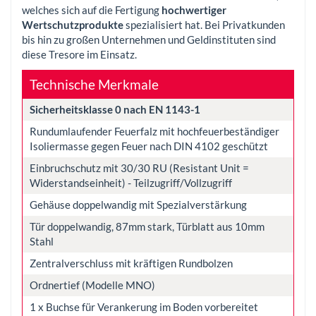
welches sich auf die Fertigung
hochwertiger
Wertschutzprodukte
spezialisiert hat. Bei Privatkunden
bis hin zu großen Unternehmen und Geldinstituten sind
diese Tresore im Einsatz.
Technische Merkmale
Sicherheitsklasse 0 nach EN 1143-1
Rundumlaufender Feuerfalz mit hochfeuerbeständiger
Isoliermasse gegen Feuer nach DIN 4102 geschützt
Einbruchschutz mit 30/30 RU (Resistant Unit =
Widerstandseinheit) - Teilzugriff/Vollzugriff
Gehäuse doppelwandig mit Spezialverstärkung
Tür doppelwandig, 87mm stark, Türblatt aus 10mm
Stahl
Zentralverschluss mit kräftigen Rundbolzen
Ordnertief (Modelle MNO)
1 x Buchse für Verankerung im Boden vorbereitet