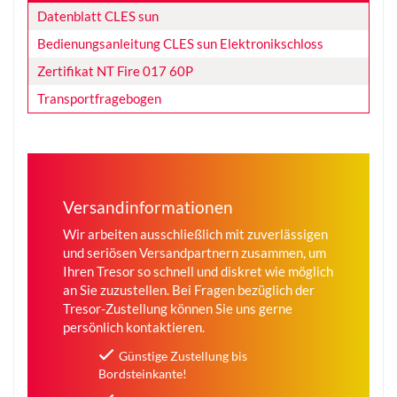
Datenblatt CLES sun
Bedienungsanleitung CLES sun Elektronikschloss
Zertifikat NT Fire 017 60P
Transportfragebogen
Versandinformationen
Wir arbeiten ausschließlich mit zuverlässigen
und seriösen Versandpartnern zusammen, um
Ihren Tresor so schnell und diskret wie möglich
an Sie zuzustellen. Bei Fragen bezüglich der
Tresor-Zustellung können Sie uns gerne
persönlich kontaktieren.
Günstige Zustellung bis
Bordsteinkante!