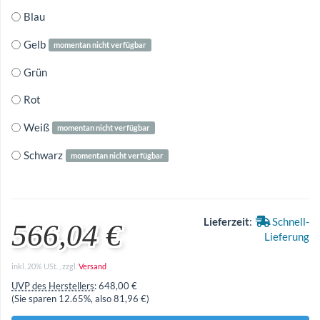
Blau
Gelb
momentan nicht verfügbar
Grün
Rot
Weiß
momentan nicht verfügbar
Schwarz
momentan nicht verfügbar
Lieferzeit
:
Schnell-
566,04 €
Lieferung
inkl. 20% USt. , zzgl.
Versand
UVP des Herstellers
:
648,00 €
(Sie sparen
12.65%
, also
81,96 €
)