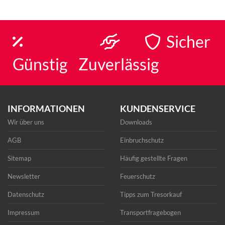
Sicher
Günstig
Zuverlässig
INFORMATIONEN
KUNDENSERVICE
Wir über uns
Downloads
AGB
Einbruchschutz
Sitemap
Häufig gestellte Fragen
Newsletter
Feuerschutz
Datenschutz
Tipps zum Tresorkauf
Impressum
Transportfragebogen