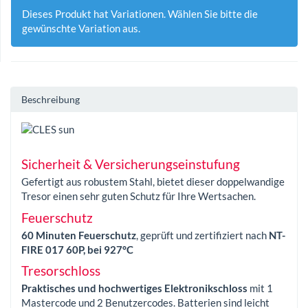
Dieses Produkt hat Variationen. Wählen Sie bitte die
gewünschte Variation aus.
Beschreibung
Sicherheit & Versicherungseinstufung
Gefertigt aus robustem Stahl, bietet dieser doppelwandige
Tresor einen sehr guten Schutz für Ihre Wertsachen.
Feuerschutz
60 Minuten Feuerschutz
, geprüft und zertifiziert nach
NT-
FIRE 017 60P, bei 927°C
Tresorschloss
Praktisches und hochwertiges Elektronikschloss
mit 1
Mastercode und 2 Benutzercodes. Batterien sind leicht